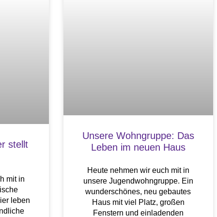
Unsere Wohngruppe: Das
 stellt
Leben im neuen Haus
Heute nehmen wir euch mit in
 mit in
unsere Jugendwohngruppe. Ein
ische
wunderschönes, neu gebautes
ier leben
Haus mit viel Platz, großen
ndliche
Fenstern und einladenden