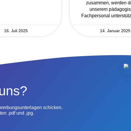
zusammen, werden do
unserem pädagogi
Fachpersonal unterstüt
16. Juli 2025
14. Januar 2025
 uns?
ewerbungsunterlagen schicken.
en .pdf und .jpg.