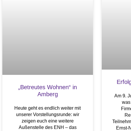
Erfol
„Betreutes Wohnen“ in
Amberg
Am 9. Ju
was 
Heute geht es endlich weiter mit
Firm
unserer Vorstellungsrunde: wir
Re
zeigen euch eine weitere
Teilnehm
Außenstelle des ENH – das
Ernst-