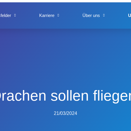
felder
Karriere
Über uns
U
rachen sollen fliege
21/03/2024