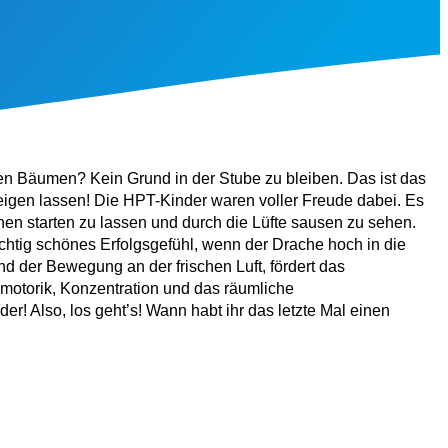
en Bäumen? Kein Grund in der Stube zu bleiben. Das ist das
eigen lassen! Die HPT-Kinder waren voller Freude dabei. Es
en starten zu lassen und durch die Lüfte sausen zu sehen.
chtig schönes Erfolgsgefühl, wenn der Drache hoch in die
nd der Bewegung an der frischen Luft, fördert das
motorik, Konzentration und das räumliche
r! Also, los geht’s! Wann habt ihr das letzte Mal einen