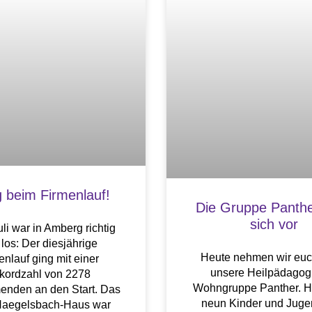
g beim Firmenlauf!
Die Gruppe Panther
sich vor
li war in Amberg richtig
los: Der diesjährige
Heute nehmen wir euch
enlauf ging mit einer
unsere Heilpädagog
kordzahl von 2278
Wohngruppe Panther. H
enden an den Start. Das
neun Kinder und Juge
Naegelsbach-Haus war