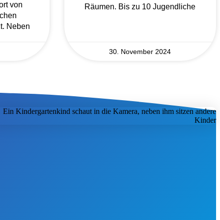
rt von
Räumen. Bis zu 10 Jugendliche
schen
zt. Neben
30. November 2024