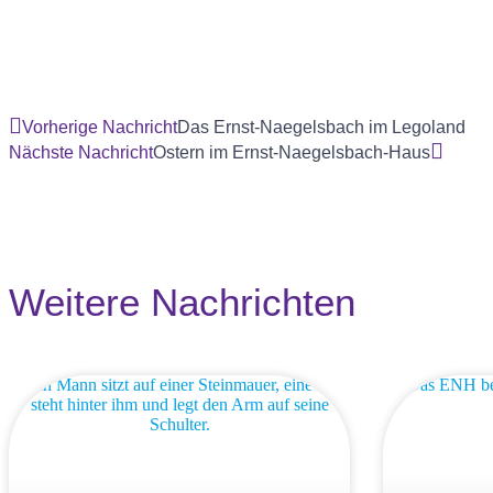
Vorherige Nachricht
Das Ernst-Naegelsbach im Legoland
Nächste Nachricht
Ostern im Ernst-Naegelsbach-Haus
Weitere Nachrichten