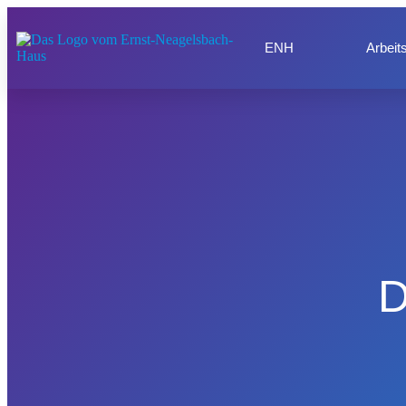
ENH
Arbeits
D