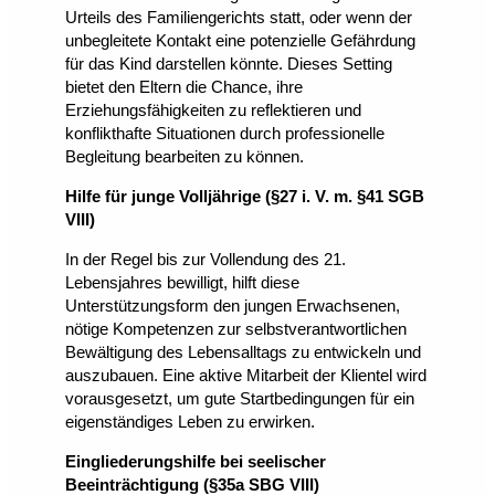
Urteils des Familiengerichts statt, oder wenn der
unbegleitete Kontakt eine potenzielle Gefährdung
für das Kind darstellen könnte. Dieses Setting
bietet den Eltern die Chance, ihre
Erziehungsfähigkeiten zu reflektieren und
konflikthafte Situationen durch professionelle
Begleitung bearbeiten zu können.
Hilfe für junge Volljährige (§27 i. V. m. §41 SGB
VIII)
In der Regel bis zur Vollendung des 21.
Lebensjahres bewilligt, hilft diese
Unterstützungsform den jungen Erwachsenen,
nötige Kompetenzen zur selbstverantwortlichen
Bewältigung des Lebensalltags zu entwickeln und
auszubauen. Eine aktive Mitarbeit der Klientel wird
vorausgesetzt, um gute Startbedingungen für ein
eigenständiges Leben zu erwirken.
Eingliederungshilfe bei seelischer
Beeinträchtigung (§35a SBG VIII)