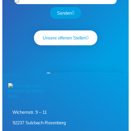
Senden
Unsere offenen Stellen
Wichernstr. 9 – 11
92237 Sulzbach-Rosenberg