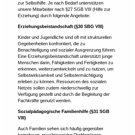
zur Selbsthilfe. Je nach Bedarf unterstützen
unsere Mitarbeiter nach §27 SGB VIII (Hilfe zur
Erziehung) durch folgende Angebote:
Erziehungsbeistandschaft (§30 SBG VIII)
Kinder und Jugendliche sind oft mit strukturellen
Gegebenheiten konfrontiert, die zu
Benachteiligung und sozialer Ausgrenzung führen.
Eine Erziehungsbeistandschaft unterstützt junge
Menschen darin, Fähigkeiten und Fertigkeiten zu
erkennen, weiterzuentwickeln und zu nutzen, um
Selbstwirksamkeit und Selbstermächtigung
erleben zu können. Ressourcen des sozialen
Netzes sollen zudem niederschwellig zur
Verfügung gestellt und durch die Begleitung der
Fachkräfte genutzt werden.
Sozialpädagogische Familienhilfe (§31 SGB
VIII)
Auch Familien sehen sich häufig gegenüber
komplexen, psychosozialen Problemlagen