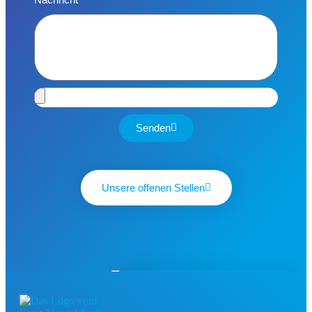
Senden
Unsere offenen Stellen