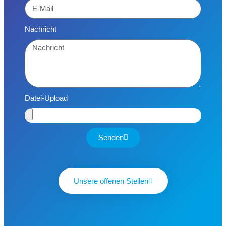
Nachricht
Datei-Upload
Senden
Unsere offenen Stellen